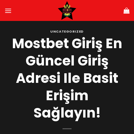
Skip
to
content
UNCATEGORIZED
Mostbet Giriş En
Güncel Giriş
Adresi Ile Basit
Erişim
Sağlayın!