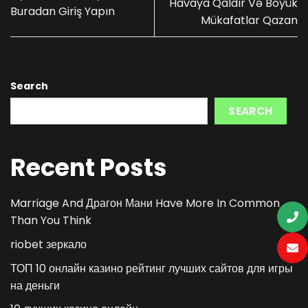
Havaya Qaldır Və Böyük
Buradan Giriş Yapın
Mükafatlar Qazan
Search
SEARCH
Recent Posts
Marriage And Драгон Мани Have More In Common
Than You Think
riobet зеркало
ТОП 10 онлайн казино рейтинг лучших сайтов для игры
на деньги