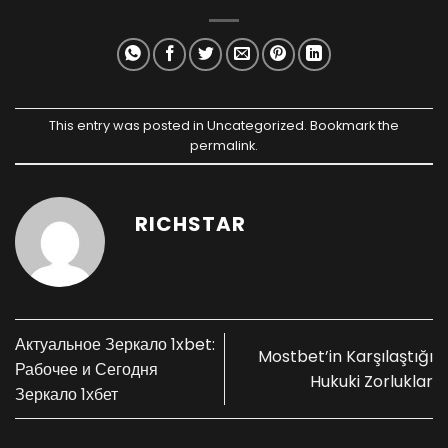
This entry was posted in
Uncategorized
. Bookmark the
permalink
.
RICHSTAR
Актуальное Зеркало 1xbet:
Mostbet’in Karşılaştığı
Рабочее и Сегодня
Hukuki Zorluklar
Зеркало 1хбет