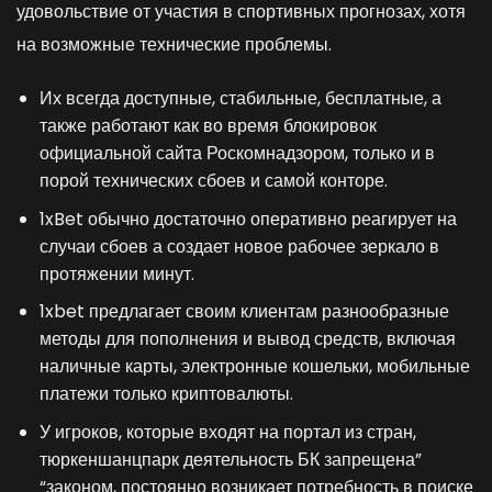
удовольствие от участия в спортивных прогнозах, хотя
на возможные технические проблемы.
Их всегда доступные, стабильные, бесплатные, а
также работают как во время блокировок
официальной сайта Роскомнадзором, только и в
порой технических сбоев и самой конторе.
1xBet обычно достаточно оперативно реагирует на
случаи сбоев а создает новое рабочее зеркало в
протяжении минут.
1xbet предлагает своим клиентам разнообразные
методы для пополнения и вывод средств, включая
наличные карты, электронные кошельки, мобильные
платежи только криптовалюты.
У игроков, которые входят на портал из стран,
тюркеншанцпарк деятельность БК запрещена”
“законом, постоянно возникает потребность в поиске