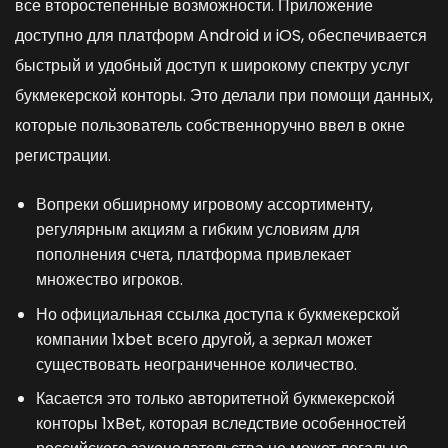
все второстепенные возможности. Приложение
доступно для платформ Android и iOS, обеспечивается
быстрый и удобный доступ к широкому спектру услуг
букмекерской конторы. Это делали при помощи данных,
которые пользователь собственноручно ввел в окне
регистрации.
Вопреки обширному игровому ассортименту,
регулярным акциям а гибким условиям для
пополнения счета, платформа привлекает
множество игроков.
Но официальная ссылка доступа к букмекерской
компании 1xbet всего другой, а зеркал может
существовать неограниченное количество.
Касается это только авторитетной букмекерской
конторы 1xBet, которая вследствие особенностей