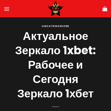
Skip
to
content
UNCATEGORIZED
Актуальное
Зеркало 1xbet:
Рабочее и
Сегодня
Зеркало 1хбет