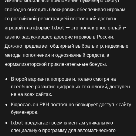
Именно мобильные приложения букмекера смогут
свободно обходить блокировки, обеспечивая игрокам
со российской регистрацией постоянной доступ к
игровой платформе. 1xbet — это популярное онлайн-
казино, заслужившее доверие игроков в России.
Должно предлагает обширный выбрать игр, надежные
методы пополнения и однозначный средств, а
нормализаторской привлекательные бонусы.
Второй варианта попроще и, только смотря на
всеобщее развитие цифровых технологий, доступен
не на всех сайтах.
Кюросао, он РКН постоянно блокирует доступ к сайту
букмекеров.
1xbet предлагает всем клиентам уникальную
специальную программу для автоматического