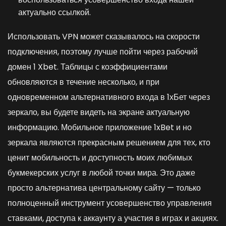
актуально ссылкой.
Использовать VPN может сказывалось на скорости
подключения, поэтому лучше пойти через рабочий
домен 1 Xbet. Таблицы с коэффициентами
обновляются в течение несколько, и при
одновременном альтернативного входа в 1хБет через
зеркало, вы будете видеть на экране актуальную
информацию. Мобильное приложение 1xBet и но
зеркала являются прекрасным решением для тех, кто
ценит мобильность и доступность моих любимых
букмекерских услуг в любой точки мира. Это даже
просто альтернатива центральному сайту — только
полноценный инструмент усовершенство управления
ставками, доступа к аккаунту а участия в играх и акциях.