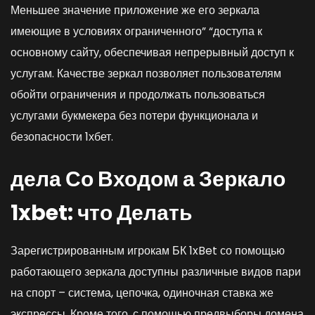
Меньшее значение приложение же его зеркала
имеющие в условиях ограниченного” “доступа к
основному сайту, обеспечивая непрерывный доступ к
услугам. Качестве зеркал позволяет пользователям
обойти ограничения и продолжать пользоваться
услугами букмекера без потери функционала и
безопасности
1хбет
.
дела Со Входом а Зеркало
1xbet: что Делать
Зарегистрированным игрокам БК 1xBet со помощью
работающего зеркала доступны различные видов пари
на спорт – система, цепочка, одиночная ставка же
экспрессы. Кроме того, с помощью предвыборы домена