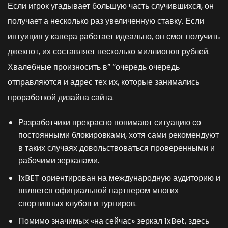
Если игрок угадывает большую часть случившихся, он
получает а несколько раз увеличенную ставку. Если
интуиция у капера работает идеально, он смог получить
джекпот, их составляет несколько миллионов рублей.
Хвалебные произносить в” “очередь очередь
отправляются и адрес тех их, которые занимались
проработкой дизайна сайта.
Разработчики прекрасно понимают ситуацию со
постоянными блокировками, хотя сами рекомендуют
в таких случаях довольствоваться проверенными и
рабочими зеркалами.
1xBET ориентирован на международную аудиторию и
является официальной партнером многих
спортивных клубов и турниров.
Помимо значимых «на сейчас» зеркал 1xBet, здесь