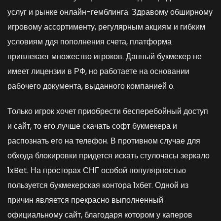
услуг и рынке онлайн-гемблинга. Здравому обширному
игровому ассортименту, регулярным акциям и гибким
условиям ддя пополнения счета, платформа
привлекает множество игроков. Данный букмекер не
имеет лицензии в РФ, но работаете на основании
рабочего документа, выданного компанией о.
Только игрок хочет приобрести бесперебойный доступ
и сайт, то его лучше скачать софт букмекера и
распознать его на телефон. В противном случае для
обхода блокировки придется искать стулочасы зеркало
1xBet. На просторах СНГ особой популярностью
пользуется букмекерская контора 1хбет. Одной из
причин является прекрасно выполненный
официальному сайт, благодаря котором у каперов