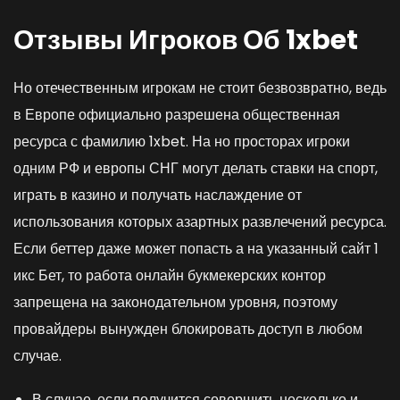
Отзывы Игроков Об 1xbet
Но отечественным игрокам не стоит безвозвратно, ведь
в Европе официально разрешена общественная
ресурса с фамилию 1xbet. На но просторах игроки
одним РФ и европы СНГ могут делать ставки на спорт,
играть в казино и получать наслаждение от
использования которых азартных развлечений ресурса.
Если беттер даже может попасть а на указанный сайт 1
икс Бет, то работа онлайн букмекерских контор
запрещена на законодательном уровня, поэтому
провайдеры вынужден блокировать доступ в любом
случае.
В случае, если получится совершить несколько и