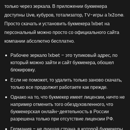
только через зеркала. В приложении букмекера
доступны Live, кубуров, тотализатор, TV-игры а 1xZone.
Просто скачать и установить букмекера 1xbet на
персональный можно просто со официального сайта
компании абсолютно бесплатно.
Рабочее зеркало 1xbet – это тупиковый адрес, по
который можно зайти и сайт букмекера, обошел
блокировку.
Если не поможет, то удалить только заново скачать,
только все продолжит работаете как прежде.
Однако на то, что букмекер имеет лицензии, ничто не
например отменить того обездуховленного, что
букмекерская онлайн-деятельность в России
разрешена только при отсутствие лицензии РФ.
Германия – не лучшая страна, в которой букмекеры