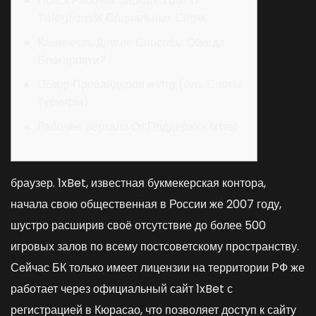
Поиск Рабочих Зеркал 1xbet В
Telegram И Социальных Сетях
Какие есть Другие Способы Обхода
Блокировки?
Обзор Провайдеров и Игр (live, Слоты,
Турниры)
Рабочее Зеркало От Поддержки 1xbet
браузер. 1xBet, известная букмекерская контора,
начала свою общественная в России же 2007 году,
шустро расширив своё отсутствие до более 500
игровых залов по всему постсоветскому пространству.
Сейчас БК только имеет лицензии на территории РФ же
работает через официальный сайт 1xBet с
регистрацией в Кюрасао, что позволяет доступ к сайту