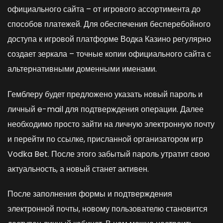
официального сайта – от игрового ассортимента до
способов платежей. Для обеспечения бесперебойного
доступа к игровой платформе Водка Казино регулярно
создает зеркала – точные копии официального сайта с
альтернативными доменными именами.
Гемблеру будет предложено указать новый пароль и
личный e-mail для подтверждения операции. Далее
необходимо просто зайти на личную электронную почту
и перейти по ссылке, присланной организатором игр
Vodka Bet. После этого забытый пароль утратит свою
актуальность, а новый станет активен.
После заполнения формы и подтверждения
электронной почты, новому пользователю становится