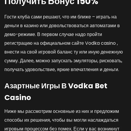
Получить Бонус 150%
Гости клуба сами решают, что им ближе – играть на
деньги в казино или довольствоваться автоматами в
демо-режиме. В первом случае надо пройти
регистрацию на официальном сайте Vodka casino ,
внести на свой игровой баланс ту или иную денежную
сумму. Далее, можно запускать эмуляторы, рисковать,
получать удовольствие, яркие впечатления и деньги.
Азартные Игры В Vodka Bet
Casino
Ниже мы рассмотрим основные из них и предложим
способы их решения, чтобы вы могли наслаждаться
игровым процессом без помех. Если у вас возникнут