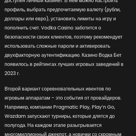
доступен личный кабинет. В нем можно настроить
профиль, выбрать предпочитаемую валюту (рубли,
доллары или евро), установить лимиты на игру и
пополнить счет. Vodka Casino заботится о
безопасности своих клиентов, поэтому рекомендует
использовать сложные пароли и активировать
двухфакторную аутентификацию. Казино Водка Бет
появилось в рейтингах лучших игровых заведений в
2023 г.
Второй вариант соревновательных ивентов по
игровым аппаратам – это события от провайдеров.
Например, компании Pragmatic Play, Play’n Go,
Wazdam запускают турниры, которые длятся до
полугода. На каждом этапе разыгрывается
многомиллионный джекпот, а новички со скромным