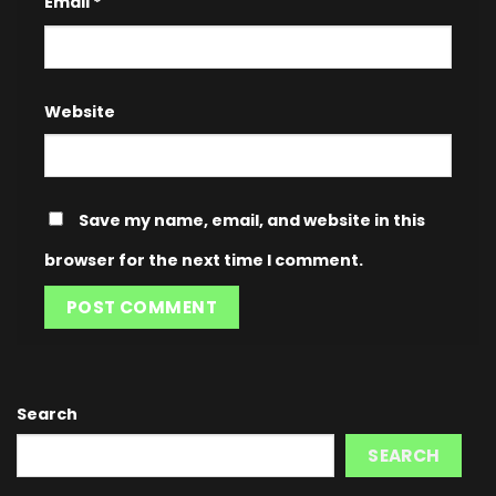
Email
*
Website
Save my name, email, and website in this
browser for the next time I comment.
Search
SEARCH