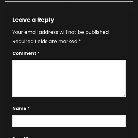
Leave a Reply
Your email address will not be published.
Required fields are marked
*
Comment
*
Name
*