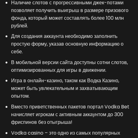
Наличие слотов с прогрессивными джек-потами
позволяет получить выигрыш в размере призового
фонда, который может составлять более 100 млн
рублей.
Для создания аккаунта необходимо заполнить
простую форму, указав основную информацию о
себе.
В мобильной версии сайта доступны сотни слотов,
оптимизированных для игры в движении.
Игра в онлайн-казино, таком как Водка Казино,
может быть увлекательным и захватывающим
опытом.
Вместо приветственных пакетов портал Vodka Bet
начисляет игрокам с активным аккаунтом до 300
фриспинов без отыгрыша!
Vodka casino – это одно из самых популярных