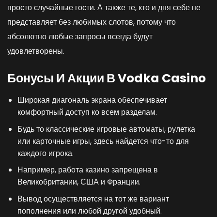
просто случайные гости. А также те, кто и дня себе не
представляет без любимых слотов, потому что
абсолютно любые запросы всегда будут
удовлетворены.
Бонусы И Акции В Vodka Casino
Широкая диагональ экрана обеспечивает
комфортный доступ ко всем разделам.
Будь то классические игровые автоматы, рулетка
или карточные игры, здесь найдется что-то для
каждого игрока.
Например, работа казино запрещена в
Великобритании, США и Франции.
Вывод осуществляется на тот же вариант
пополнения или любой другой удобный.