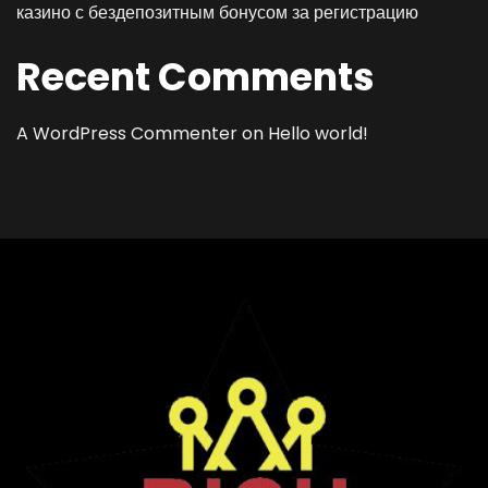
казино с бездепозитным бонусом за регистрацию
Recent Comments
A WordPress Commenter
on
Hello world!