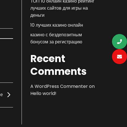
ТОП 10 онлайн казино рейтинг
лучших сайтов для игры на
деньги
10 лучших казино онлайн
казино с бездепозитным
бонусом за регистрацию
Recent
Comments
A WordPress Commenter
on
Hello world!
ие