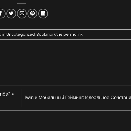
d in
Uncategorized
. Bookmark the
permalink
.
iös? »
1win и Мобильный Гейминг: Идеальное Сочетан