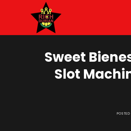
Skip
to
content
Sweet Bienes
Slot Machi
POSTED