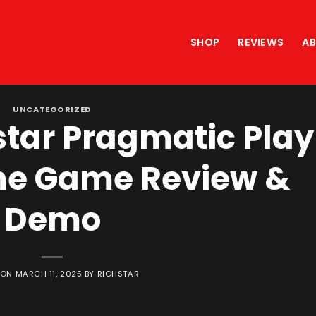
SHOP
REVIEWS
A
UNCATEGORIZED
tar Pragmatic Play
ne Game Review &
Demo
 ON
MARCH 11, 2025
BY
RICHSTAR