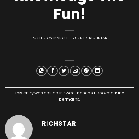
Fun!
POSTED ON
MARCH 5, 2025
BY
RICHSTAR
This entry was posted in
sweet bonanza
. Bookmark the
permalink
.
RICHSTAR