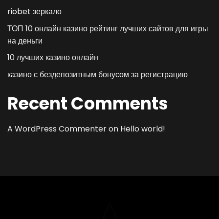
riobet зеркало
ТОП 10 онлайн казино рейтинг лучших сайтов для игры
на деньги
10 лучших казино онлайн
казино с бездепозитным бонусом за регистрацию
Recent Comments
A WordPress Commenter
on
Hello world!