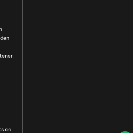
n
 den
tener,
s sie