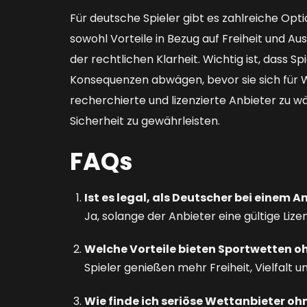
Für deutsche Spieler gibt es zahlreiche Opt
sowohl Vorteile in Bezug auf Freiheit und A
der rechtlichen Klarheit. Wichtig ist, dass 
Konsequenzen abwägen, bevor sie sich für We
recherchierte und lizenzierte Anbieter zu wä
Sicherheit zu gewährleisten.
FAQs
Ist es legal, als Deutscher bei einem 
Ja, solange der Anbieter eine gültige Lize
Welche Vorteile bieten Sportwetten o
Spieler genießen mehr Freiheit, Vielfalt
Wie finde ich seriöse Wettanbieter oh