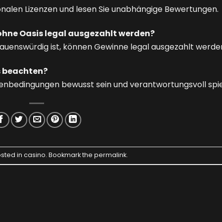
ionalen Lizenzen und lesen Sie unabhängige Bewertungen.
ohne Oasis legal ausgezahlt werden?
trauenswürdig ist, können Gewinne legal ausgezahlt werde
s beachten?
menbedingungen bewusst sein und verantwortungsvoll spie
osted in
casino
. Bookmark the
permalink
.