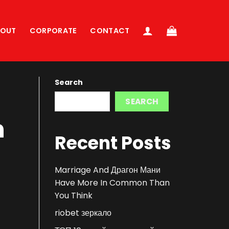
BOUT
CORPORATE
CONTACT
Search
SEARCH
n
Recent Posts
Marriage And Драгон Мани
Have More In Common Than
You Think
riobet зеркало