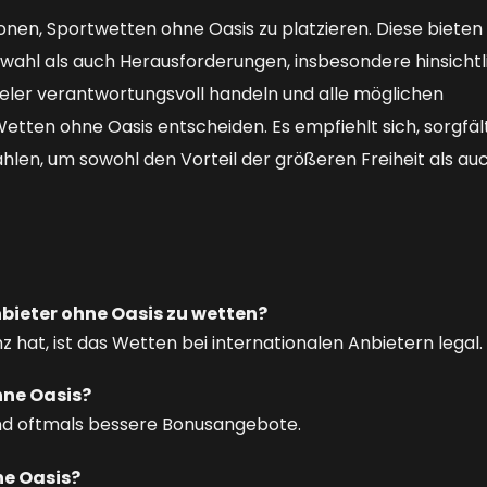
ionen, Sportwetten ohne Oasis zu platzieren. Diese bieten
uswahl als auch Herausforderungen, insbesondere hinsichtl
Spieler verantwortungsvoll handeln und alle möglichen
tten ohne Oasis entscheiden. Es empfiehlt sich, sorgfäl
hlen, um sowohl den Vorteil der größeren Freiheit als auc
Anbieter ohne Oasis zu wetten?
nz hat, ist das Wetten bei internationalen Anbietern legal.
hne Oasis?
 und oftmals bessere Bonusangebote.
ne Oasis?