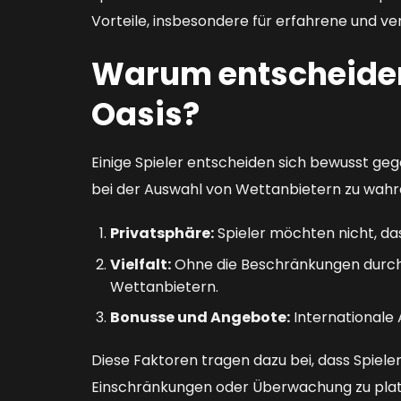
Vorteile, insbesondere für erfahrene und ve
Warum entscheiden 
Oasis?
Einige Spieler entscheiden sich bewusst ge
bei der Auswahl von Wettanbietern zu wahre
Privatsphäre:
Spieler möchten nicht, da
Vielfalt:
Ohne die Beschränkungen durch 
Wettanbietern.
Bonusse und Angebote:
Internationale 
Diese Faktoren tragen dazu bei, dass Spiel
Einschränkungen oder Überwachung zu plat