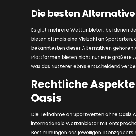
Die besten Alternativ
Es gibt mehrere Wettanbieter, bei denen d
bieten oftmals eine Vielzahl an Sportarten
bekanntesten dieser Alternativen gehören A
Plattformen bieten nicht nur eine größere A
was das Nutzererlebnis entscheidend verb
Rechtliche Aspekte
Oasis
Die Teilnahme an Sportwetten ohne Oasis wirft
internationale Wettanbieter mit entsprechen
Bestimmungen des jeweiligen Lizenzgebers ha