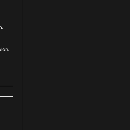
n.
len.