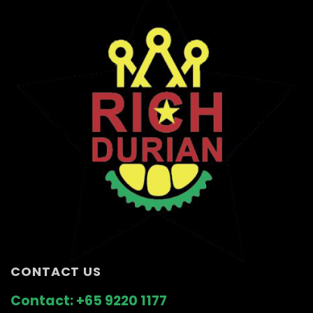
CONTACT US
Contact:
+65 9220 1177