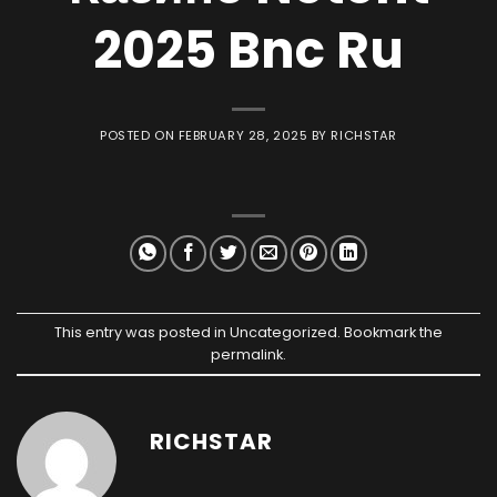
2025 Bnc Ru
POSTED ON
FEBRUARY 28, 2025
BY
RICHSTAR
This entry was posted in
Uncategorized
. Bookmark the
permalink
.
RICHSTAR