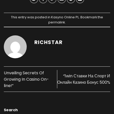
This entry was posted in
Kasyno Online PL
. Bookmark the
permalink
.
RICHSTAR
Unveiling Secrets Of
“1win Ставки На Спорт И
Growing In Casino On-
Онлайн Казино Бонус 500%
line!”
Search