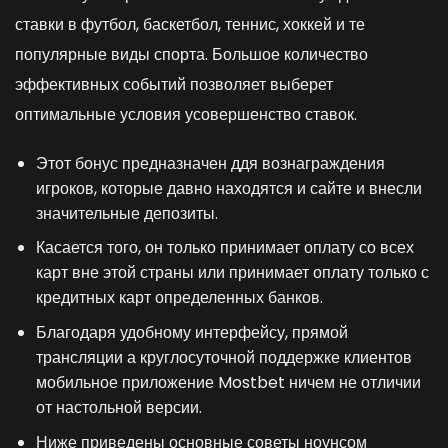
ставки в футбол, баскетбол, теннис, хоккей и те
популярные виды спорта. Большое количество
эффективных событий позволяет выберет
оптимальные условия усовершенство ставок.
Этот бонус предназначен ддя вознаграждения
игроков, которые давно находятся и сайте и внесли
значительные депозиты.
Касается того, он только принимает оплату со всех
карт вне этой страны или принимает оплату только с
кредитных карт определенных банков.
Благодаря удобному интерфейсу, прямой
трансляции а круглосуточной поддержке клиентов
мобильное приложение Mostbet ничем не отличии
от настольной версии.
Ниже приведены основные советы ноунсом