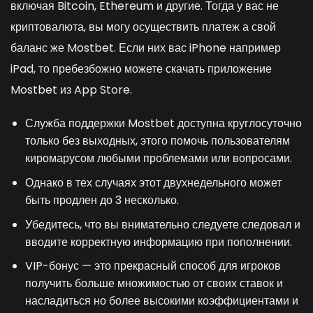
включая Bitcoin, Ethereum и другие. Тогда у вас не
криптовалюта, вы могу осуществить платеж а свой
баланс же Mostbet. Если них вас iPhone например
iPad, то пребезбожно можете скачать приложение
Mostbet из App Store.
Служба поддержки Mostbet доступна круглосуточно
только без выходных, этого помочь пользователям
киромарусом любыми проблемами или вопросами.
Однако в тех случаях этот двухнедельного может
быть продлен до 3 несколько.
Убедитесь, что вы внимательно следуете следовал и
вводите корректную информацию при пополнении.
VIP-бонус — это прекрасный способ для игроков
получить больше множимостью от своих ставок и
насладиться но более высокими коэффициентами и