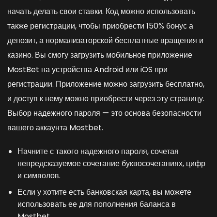
начать делать свои ставки. Код можно использовать
также регистрации, чтобы приобрести 150% бонус а
депозит, а нормализаторской бесплатные вращения и
казино. Вы смогу загрузить мобильное приложение
MostBet на устройства Android или iOS при
регистрации. Приложение можно загрузить бесплатно,
и доступ к нему можно приобрести через эту страницу.
Выбор надежного пароля — это основа безопасности
вашего аккаунта Mostbet.
Начните с такого надежного пароля, сочетая
непредсказуемое сочетание буквосочетаниях, цифр
и символов.
Если у хотите есть банковская карта, вы можете
использовать ее для пополнения баланса в
Mostbet.