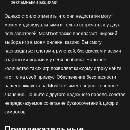
рекламными акциями.
Однако стоило отметить, что они недостатки могут
может индивидуальными и только встречаться у двух
пользователей. Mostbet также предлагает широкий
выбора игр в моем онлайн-казино. Вы смогу
наслаждаться слотами, рулеткой, блэкджеком и всеми
азартными играми и у себя особняка. Большое
количество таких игр позволяет каждому игроку найти
что-то на свой привкус. Обеспечение безопасности
нашего аккаунта на Mostbet имеет первостепенное
значение. Начните с другого надежного пароля, сочетая
непредсказуемое сочетание буквосочетаний, цифр и
символов.
Привлекательные