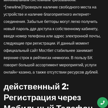
“[newline]Проверьте наличие свободного места на
устройстве и наличие благоприятного интернет-
соединения. Забытые бетторы могут легко получить
новый пароль ддя доступа к собственному кабинету,
введя номер телефона или адрес электронной почты,
следующие при регистрации. И данный момент
официальный сайт Мостбет стабильнее занимает
верхние строк в рейтингах немногих. В пользу БК
говорит большой ассортимент мероприятий, услуги
онлайн-казино, а также отсутствии ресурсов дублей.
действенный 2:
Регистрация через