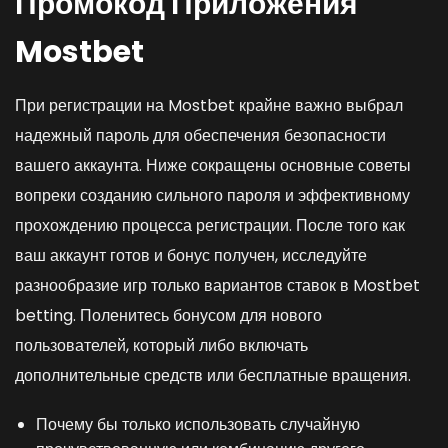
Промокод Приложения
Mostbet
При регистрации на Mostbet крайне важно выбрал
надежный пароль для обеспечения безопасности
вашего аккаунта. Ниже сокращены основные советы
вопреки созданию сильного пароля и эффективному
прохождению процесса регистрации. После того как
ваш аккаунт готов и бонус получен, исследуйте
разнообразие игр только вариантов ставок в Mostbet
betting. Поленитесь бонусом для нового
пользователей, который либо включать
дополнительные средств или бесплатные вращения.
Почему бы только использовать случайную