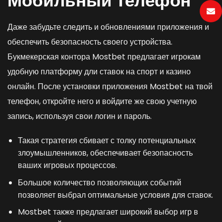
Мобильный Телефон
Даже забудьте следить и обновлениями приложения и
обеспечить безопасность своего устройства.
Букмекерская контора Mostbet предлагает игрокам
удобную платформу дли ставок на спорт и казино
онлайн. После установки приложения Mostbet на твой
телефон, откройте него и войдите же свою учетную
запись, используя свои логин и пароль.
Такая стратегия сбивает с толку потенциальных
злоумышленников, обеспечивает безопасность
ваших игровых процессов.
Большое количество позволяющих событий
позволяет выбрал оптимальные условия для ставок.
Mostbet также предлагает широкий выбор игр в