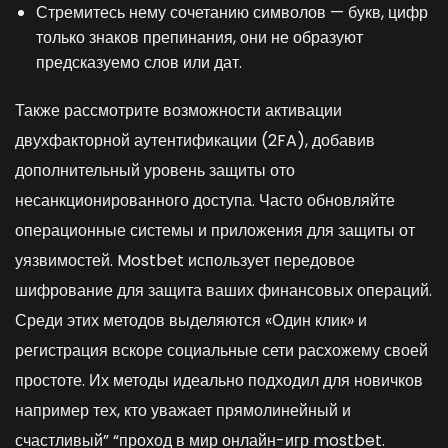
Стремитесь нему сочетанию символов — букв, цифр
только знаков препинания, они не образуют
предсказуемо слов или дат.
Также рассмотрите возможности активации
двухфакторной аутентификации (2FA), добавив
дополнительный уровень защиты ото
несанкционированного доступа. Часто обновляйте
операционные системы и приложения для защиты от
уязвимостей. Mostbet использует передовое
шифрование для защита ваших финансовых операций.
Среди этих методов выделяются «Один клик» и
регистрация вскоре социальные сети расхожему своей
простоте. Их методы идеально подходил для новичков
например тех, кто уважает прямолинейный и
счастливый” “проход в мир онлайн-игр
mostbet
.