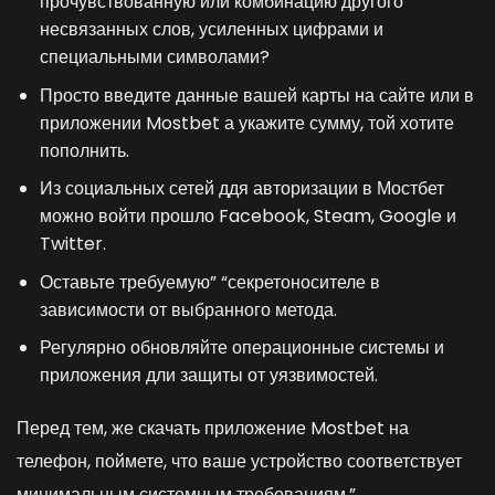
прочувствованную или комбинацию другого
несвязанных слов, усиленных цифрами и
специальными символами?
Просто введите данные вашей карты на сайте или в
приложении Mostbet а укажите сумму, той хотите
пополнить.
Из социальных сетей ддя авторизации в Мостбет
можно войти прошло Facebook, Steam, Google и
Twitter.
Оставьте требуемую” “секретоносителе в
зависимости от выбранного метода.
Регулярно обновляйте операционные системы и
приложения дли защиты от уязвимостей.
Перед тем, же скачать приложение Mostbet на
телефон, поймете, что ваше устройство соответствует
минимальным системным требованиям.”