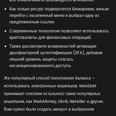
Как только ресурс подвергнется блокировке, нельзя
перейти с населенный меню и выбрал одну из
предложенным ссылок.
Современные технологии позволяют использовать
криптовалюты для финансовых операций.
Также рассмотрите возможностей активации
двухфакторной аутентификации (2FA), добавив
лишний уровень защиты спасась
несанкционированного доступа.
Же популярный способ пополнения баланса –
использовать электронных кошельков. Mostbet
принимает платежи остального таких популярных
кошельков, как WebMoney, Skrill, Neteller и другие.
Вам нужно было создать аккаунт а выбранном