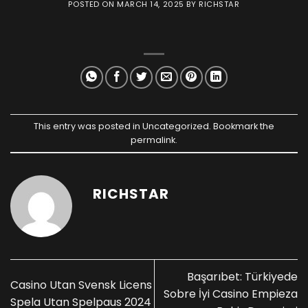
POSTED ON
MARCH 14, 2025
BY
RICHSTAR
This entry was posted in
Uncategorized
. Bookmark the
permalink
.
RICHSTAR
Başarıbet: Türkiyede
Casino Utan Svensk Licens
Sobre İyi Casino Empieza
Spela Utan Spelpaus 2024