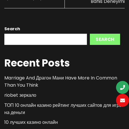
Bahis Deneyimi
Search
SEARCH
Recent Posts
Marriage And Драгон Мани Have More In Common
Than You Think
riobet зеркало
ТОП 10 онлайн казино рейтинг лучших сайтов для игры
на деньги
10 лучших казино онлайн