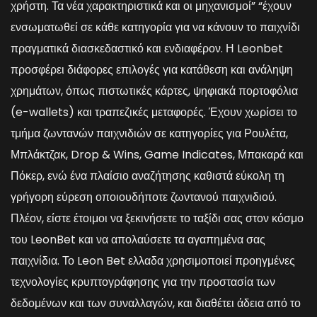
χρήστη. Τα νέα χαρακτηριστικά και οι μηχανισμοί” “έχουν
ενσωματωθεί σε κάθε κατηγορία για να κάνουν το παιχνίδι
πραγματικά διασκεδαστικό και ενδιαφέρον. Η Leonbet
προσφέρει διάφορες επιλογές για κατάθεση και ανάληψη
χρημάτων, όπως πιστωτικές κάρτες, ψηφιακά πορτοφόλια
(e-wallets) και τραπεζικές μεταφορές. Έχουν χωρίσει το
τμήμα ζωντανών παιχνιδιών σε κατηγορίες για Ρουλέτα,
Μπλάκτζακ, Drop & Wins, Game Indicates, Μπακαρά και
Πόκερ, ενώ ένα πλαίσιο αναζήτησης καθιστά εύκολη τη
γρήγορη εύρεση οποιουδήποτε ζωντανού παιχνιδιού.
Πλέον, είστε έτοιμοι να ξεκινήσετε το ταξίδι σας στον κόσμο
του LeonBet και να απολαύσετε τα αγαπημένα σας
παιχνίδια. Το Leon Bet ελλαδα χρησιμοποιεί προηγμένες
τεχνολογίες κρυπτογράφησης για την προστασία των
δεδομένων και των συναλλαγών, και διαθέτει άδεια από το