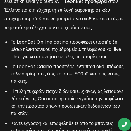
ελκυστική είναι για αυτούς. Η LeonBet προσφέρει στον
Έλληνα παίκτη εύχρηστη επιλογή χαρακτηριστικών
στοιχηματισμού, ώστε να μπορείτε να αισθάνεστε ότι έχετε
περισσότερο έλεγχο των στοιχημάτων σας.
Το LeonBet On line casino προσφέρει υποστήριξη
μέσω ηλεκτρονικού ταχυδρομείου, τηλεφώνου και live
chat για να απαντήσει σε όλες τις απορίες σας.
Το LeonBet Casino προσφέρει εντυπωσιακό μπόνους
καλωσορίσματος έως και one. 500 € για τους νέους
παίκτες.
Η πύλη τυχερών παιχνιδιών και ψυχαγωγίας λειτουργεί
βάσει άδειας Curacao, η οποία εγγυάται την ασφάλεια
και την προστασία των προσωπικών δεδομένων των
παικτών.
Κάντε εγγραφή και επωφεληθείτε από το μπόνους
καλωσορίσματος, δωρεάν περιστροφές και πολλές