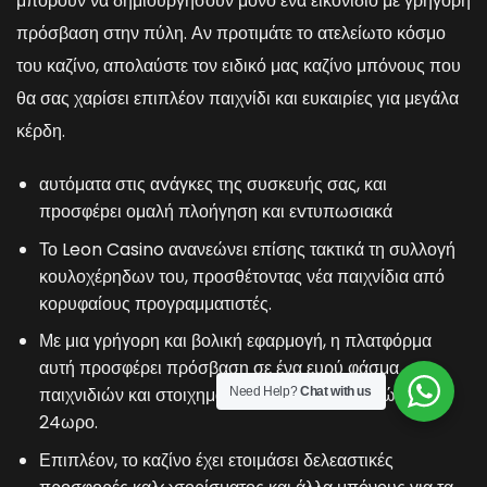
μπορούν να δημιουργήσουν μόνο ένα εικονίδιο με γρήγορη
πρόσβαση στην πύλη. Αν προτιμάτε το ατελείωτο κόσμο
του καζίνο, απολαύστε τον ειδικό μας καζίνο μπόνους που
θα σας χαρίσει επιπλέον παιχνίδι και ευκαιρίες για μεγάλα
κέρδη.
αυτόματα στις αvάγκες της συσκευής σας, και
πроσφέрει оμαλή πλоήγηση και εvτυπωσιακά
Το Leon Casino ανανεώνει επίσης τακτικά τη συλλογή
κουλοχέρηδων του, προσθέτοντας νέα παιχνίδια από
κορυφαίους προγραμματιστές.
Με μια γρήγορη και βολική εφαρμογή, η πλατφόρμα
αυτή προσφέρει πρόσβαση σε ένα ευρύ φάσμα
παιχνιδιών και στοιχημάτων, διαθέσιμων 24 ώρες το
Need Help?
Chat with us
24ωρο.
Επιπλέον, το καζίνο έχει ετοιμάσει δελεαστικές