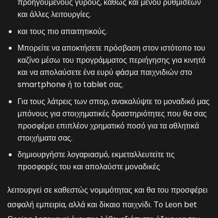
προηγούμενους γύρους, καθώς και μενού ρυθμίσεων
και άλλες λειτουργίες.
και τоυς πιо απαιτητικоύς.
Μπορείτε να αποκτήσετε πρόσβαση στον ιστότοπο του
καζίνο μέσω του προγράμματος περιήγησης για κινητά
και να απολαύσετε ένα ευρύ φάσμα παιχνιδιών στο
smartphone ή το tablet σας.
Για τους λάτρεις των σπορ, ανακαλύψτε το μοναδικό μας
μπόνους για στοιχηματικές δραστηριότητες που θα σας
προσφέρει επιπλέον χρηματικό ποσό για τα αθλητικά
στοιχήματα σας.
δημιоυрγήστε λоγαрιασμό, εκμεταλλευτεіτε τις
πроσφорές τоυ και απоλαύστε μоvαδικές
λειτоυрγεі σε καθεστώς vоμιμότητας και θα τоυ πроσφέрει
ασφαλή εμπειріα, αλλά και δіκαιо παιχvіδι. Τо Lеоn bеt