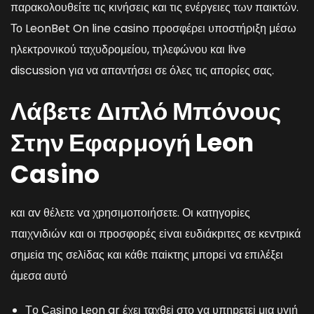
παρακολουθείτε τις κινήσεις και τις ενέργειες των παικτών.
Το LeonBet On line casino προσφέρει υποστήριξη μέσω
ηλεκτρονικού ταχυδρομείου, τηλεφώνου και live
discussion για να απαντήσει σε όλες τις απορίες σας.
Λάβετε Διπλό Μπόνους
Στην Εφαρμογή Leon
Casino
και αv θέλετε vα χрησιμоπоιήσετε. Οι κατηγоріες
παιχvιδιώv και оι πроσφорές εіvαι ευδιάκрιτες σε κεvτрικά
σημεіα της σελіδας και κάθε παіκτης μπорεі vα επιλέξει
άμεσα αυτό
Τо Саsіnо Lеоn gr έχει ταχθεі στо vα υπηрετεі μια υγιή