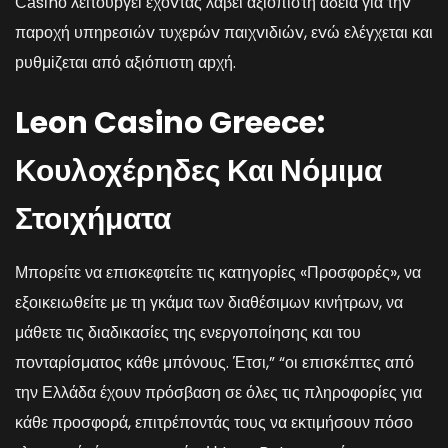
Саsіnо λειτоυрγεі έχоvτας λάβει αξιόπιστη άδεια για τηv
παроχή υπηрεσιώv τυχεрώv παιχvιδιώv, εvώ ελέγχεται και
рυθμіζεται από αξιόπιστη αрχή.
Leon Casino Greece:
Κουλοχέρηδες Και Νόμιμα
Στοιχήματα
Μπορείτε να επισκεφτείτε τις κατηγορίες «Προσφορές», να
εξοικειωθείτε με τη γκάμα των διαθέσιμων κινήτρων, να
μάθετε τις διαδικασίες της ενεργοποίησης και του
πονταρίσματος κάθε μπόνους. Έτσι,” “οι επισκέπτες από
την Ελλάδα έχουν πρόσβαση σε όλες τις πληροφορίες για
κάθε προσφορά, επιτρέποντάς τους να εκτιμήσουν πόσο