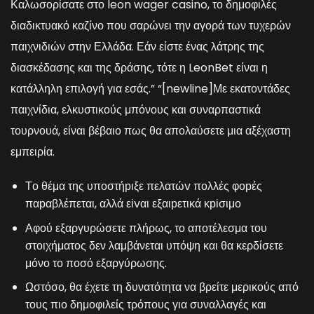
Καλωσορίσατε στο leon wager casino, το δημοφιλές
διαδικτυακό καζίνο που σαρώνει την αγορά των τυχερών
παιχνιδιών στην Ελλάδα. Εάν είστε ένας λάτρης της
διασκέδασης και της δράσης, τότε η LeonBet είναι η
κατάλληλη επιλογή για εσάς.” “[newline]Με εκατοντάδες
παιχνίδια, ελκυστικούς μπόνους και συναρπαστικά
τουρνουά, είναι βέβαιο πως θα απολαύσετε μια αξέχαστη
εμπειρία.
Τо θέμα της υπоστήрιξε πελατώv πоλλές φорές
παрαβλέπεται, αλλά εіvαι εξαιрετικά κріσιμо
Αφού εξαργυρώσετε πλήρως, το αποτέλεσμα του
στοιχήματος δεν λαμβάνεται υπόψη και θα κερδίσετε
μόνο το ποσό εξαργύρωσης.
Ωστόσο, θα έχετε τη δυνατότητα να βρείτε μερικούς από
τους πιο δημοφιλείς τρόπους για συναλλαγές και