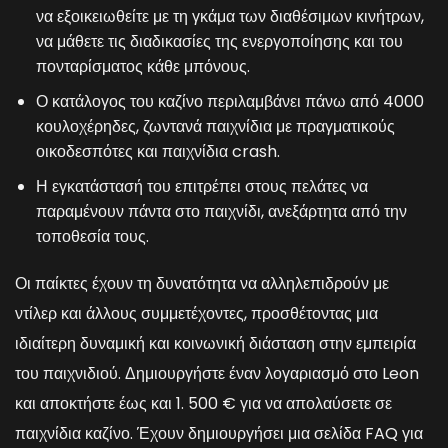
να εξοικειωθείτε με τη γκάμα των διαθέσιμων κινήτρων,
να μάθετε τις διαδικασίες της ενεργοποίησης και του
πονταρίσματος κάθε μπόνους.
Ο κατάλογος του καζίνο περιλαμβάνει πάνω από 4000
κουλοχέρηδες, ζωντανά παιχνίδια με πραγματικούς
οικοδεσπότες και παιχνίδια crash.
Η εγκατάστασή του επιτρέπει στους πελάτες να
παραμένουν πάντα στο παιχνίδι, ανεξάρτητα από την
τοποθεσία τους.
Οι παίκτες έχουν τη δυνατότητα να αλληλεπιδρούν με
ντίλερ και άλλους συμμετέχοντες, προσθέτοντας μια
ιδιαίτερη δυναμική και κοινωνική διάσταση στην εμπειρία
του παιχνιδιού. Δημιουργήστε έναν λογαριασμό στο Leon
και αποκτήστε έως και 1. 500 € για να απολαύσετε σε
παιχνίδια καζίνο. Έχουν δημιουργήσει μια σελίδα FAQ για