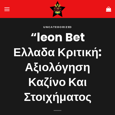
Skip
to
content
UNCATEGORIZED
“leon Bet
Ελλαδα Κριτική:
Αξιολόγηση
Καζίνο Και
Στοιχήματος