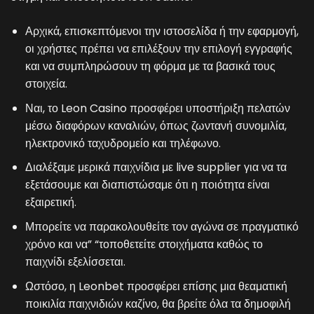
Αρχικά, επισκεπτόμενοι την ιστοσελίδα ή την εφαρμογή,
οι χρήστες πρέπει να επιλέξουν την επιλογή εγγραφής
και να συμπληρώσουν τη φόρμα με τα βασικά τους
στοιχεία.
Ναι, το Leon Casino προσφέρει υποστήριξη πελατών
μέσω διαφόρων καναλιών, όπως ζωντανή συνομιλία,
ηλεκτρονικό ταχυδρομείο και τηλέφωνο.
Διαλέξαμε μερικά παιχνίδια με live supplier για να τα
εξετάσουμε και διαπιστώσαμε ότι η ποιότητα είναι
εξαιρετική.
Μπορείτε να παρακολουθείτε τον αγώνα σε πραγματικό
χρόνο και να” “τοποθετείτε στοιχήματα καθώς το
παιχνίδι εξελίσσεται.
Ωστόσο, η Leonbet προσφέρει επίσης μια θεαματική
ποικιλία παιχνιδιών καζίνο, θα βρείτε όλα τα δημοφιλή