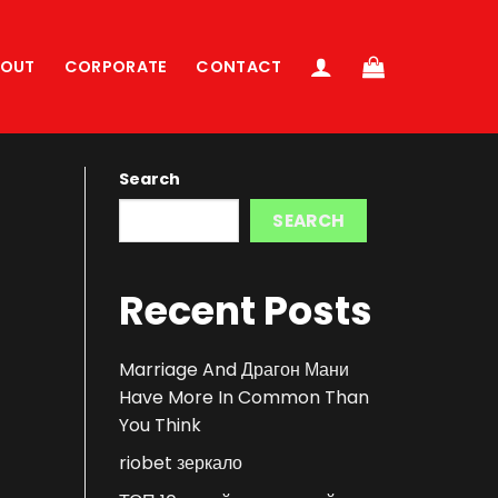
BOUT
CORPORATE
CONTACT
Search
SEARCH
Recent Posts
Marriage And Драгон Мани
Have More In Common Than
You Think
riobet зеркало