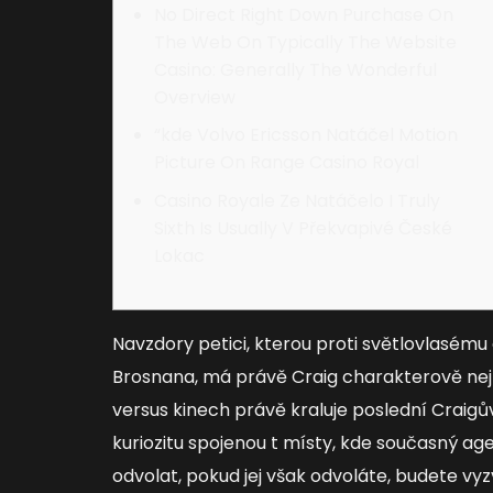
No Direct Right Down Purchase On
The Web On Typically The Website
Casino: Generally The Wonderful
Overview
“kde Volvo Ericsson Natáčel Motion
Picture On Range Casino Royal
Casino Royale Ze Natáčelo I Truly
Sixth Is Usually V Překvapivé České
Lokac
Navzdory petici, kterou proti světlovlasém
Brosnana, má právě Craig charakterově nejb
versus kinech právě kraluje poslední Craigův
kuriozitu spojenou t místy, kde současný ag
odvolat, pokud jej však odvoláte, budete v