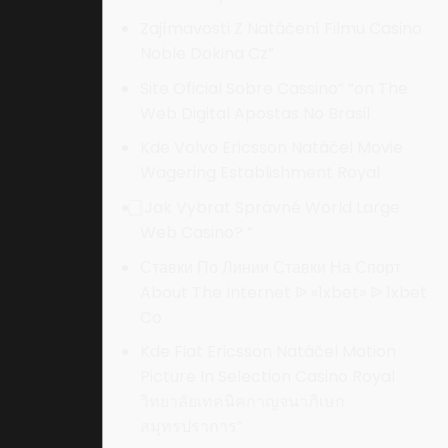
Zajímavosti Z Natáčení Filmu Casino
Noble Dokina Cz”
Site Oficial Sobre Cassino” “on The
Web Digital Apostas No Brasil
Kde Volvo Ericsson Natáčel Movie
Wagering Establishment Royal
⃣ Jak Vybrat Správné World Large
Web Casino? ”
Ставки По Линии Ставки На Спорт
About The Internet ᐉ «1xbet» ᐉ 1xbet
Co
Kde Fiat Ericsson Natáčel Motion
Picture In Selection Casino Royal
วิทยาลัยเทคนิคกาญจนาภิเษก
สมุทรปราการ”