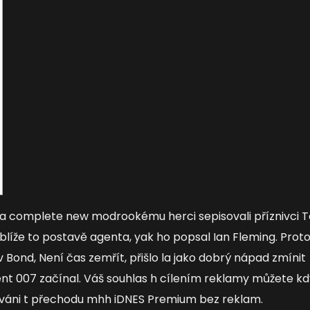
u a complete new modrookému herci sepisovali příznivci 
líže to postavě agenta, yak ho popsal Ian Fleming. Prot
 Bond, Není čas zemřít, přišlo la jako dobrý nápad zmínit
ent 007 začínal. Váš souhlas h cílením reklamy můžete kd
yzváni t přechodu mhh iDNES Premium bez reklam.