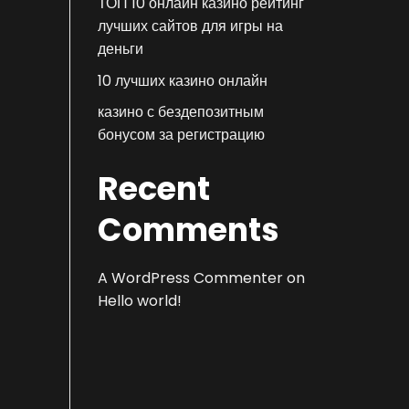
ТОП 10 онлайн казино рейтинг
лучших сайтов для игры на
деньги
10 лучших казино онлайн
казино с бездепозитным
бонусом за регистрацию
Recent
Comments
A WordPress Commenter
on
Hello world!