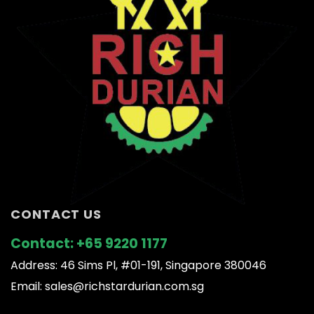
CONTACT US
Contact:
+65 9220 1177
Address: 46 Sims Pl, #01-191, Singapore 380046
Email:
sales@richstardurian.com.sg