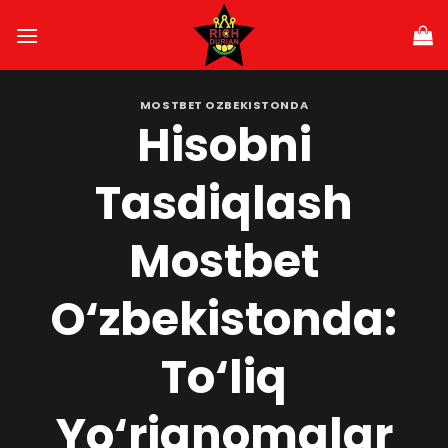
Skip
to
content
MOSTBET OZBEKISTONDA
Hisobni
Tasdiqlash
Mostbet
O‘zbekistonda:
To‘liq
Yo‘riqnomalar