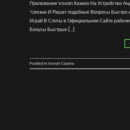
Приложение Vovan Казино На Устройство Ан
“связью И Решат подобные Вопросы Быстро 
Играй В Слоты в Официальном Сайте рабоче
Бонусы Быстрые […]
Posted in
Vovan Casino