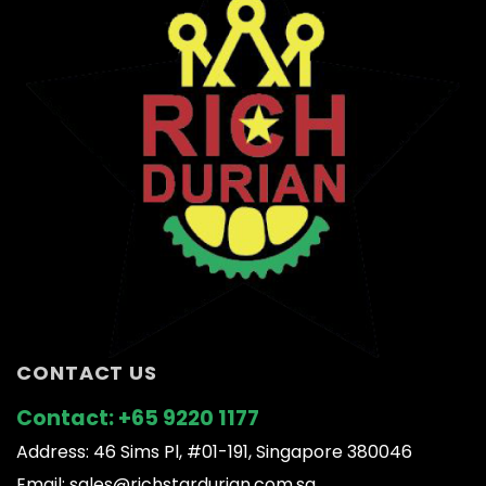
CONTACT US
Contact:
+65 9220 1177
Address: 46 Sims Pl, #01-191, Singapore 380046
Email:
sales@richstardurian.com.sg