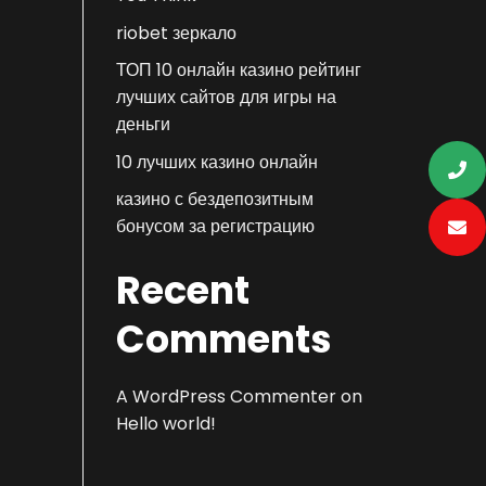
riobet зеркало
ТОП 10 онлайн казино рейтинг
лучших сайтов для игры на
деньги
10 лучших казино онлайн
казино с бездепозитным
бонусом за регистрацию
Recent
Comments
A WordPress Commenter
on
Hello world!