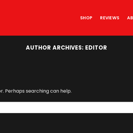
SHOP
REVIEWS
A
AUTHOR ARCHIVES:
EDITOR
or. Perhaps searching can help.