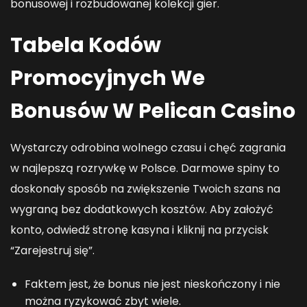
bonusowej i rozbudowanej kolekcji gier.
Tabela Kodów
Promocyjnych We
Bonusów W Pelican Casino
Wystarczy odrobina wolnego czasu i chęć zagrania
w najlepszą rozrywkę w Polsce. Darmowe spiny to
doskonały sposób na zwiększenie Twoich szans na
wygraną bez dodatkowych kosztów. Aby założyć
konto, odwiedź stronę kasyna i kliknij na przycisk
“Zarejestruj się”.
Faktem jest, że bonus nie jest nieskończony i nie
można ryzykować zbyt wiele.