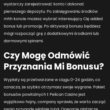
wystarczy zarejestrować konto i dokonać
pierwszego depozytu. Po zaksięgowaniu środków
mhh koncie możesz wybrać interesujący Cię added
bonus lub promocję. Po aktywacji bonusu będziesz
mógł rozpocząć grę z dodatkowymi środkami lub
darmowymi spinami.
Czy Mogę Odmówić
Przyznania Mi Bonusu?
Wypłaty są przetwarzane w ciągu 0-24 godzin, co
oznacza, że szybko otrzymasz swoje wygrane. Pakiet
bonusów powitalnych t Pelican Casino jest
wyjątkowo hojny, company sprawia, że warto zacząć
swoją przygodę właśnie tutaj. Operacje płatnicze