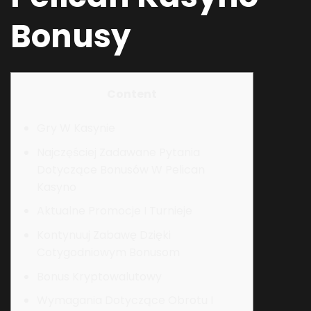
Bonusy
Content
Gry W Kasynie
Najczęściej Zadawane Pytania
Dotyczące Bonusów W Pelican
Kasyno
Aktualne Promocje I Turnieje
Kontynuuj Zabawę Dzięki
Cotygodniowym Bonusom
Bonus Kryptowalutowy
Wymagania Dotyczące Obrotu I