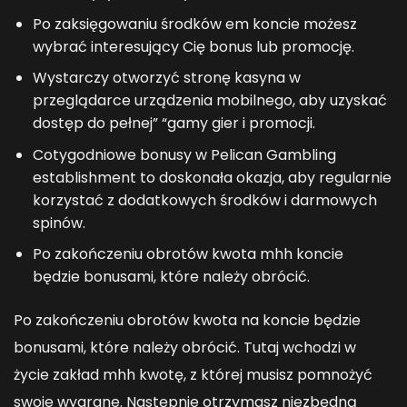
Po zaksięgowaniu środków em koncie możesz
wybrać interesujący Cię bonus lub promocję.
Wystarczy otworzyć stronę kasyna w
przeglądarce urządzenia mobilnego, aby uzyskać
dostęp do pełnej” “gamy gier i promocji.
Cotygodniowe bonusy w Pelican Gambling
establishment to doskonała okazja, aby regularnie
korzystać z dodatkowych środków i darmowych
spinów.
Po zakończeniu obrotów kwota mhh koncie
będzie bonusami, które należy obrócić.
Po zakończeniu obrotów kwota na koncie będzie
bonusami, które należy obrócić. Tutaj wchodzi w
życie zakład mhh kwotę, z której musisz pomnożyć
swoje wygrane. Następnie otrzymasz niezbędną