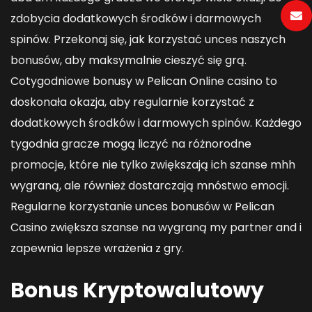
zdobycia dodatkowych środków i darmowych
spinów. Przekonaj się, jak korzystać unces naszych
bonusów, aby maksymalnie cieszyć się grą.
Cotygodniowe bonusy w Pelican Online casino to
doskonała okazja, aby regularnie korzystać z
dodatkowych środków i darmowych spinów. Każdego
tygodnia gracze mogą liczyć na różnorodne
promocje, które nie tylko zwiększają ich szanse mhh
wygraną, ale również dostarczają mnóstwo emocji.
Regularne korzystanie unces bonusów w Pelican
Casino zwiększa szanse na wygraną my partner and i
zapewnia lepsze wrażenia z gry.
Bonus Kryptowalutowy