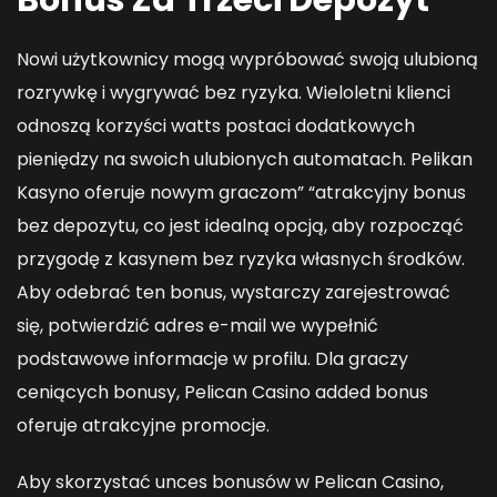
Bonus Za Trzeci Depozyt
Nowi użytkownicy mogą wypróbować swoją ulubioną
rozrywkę i wygrywać bez ryzyka. Wieloletni klienci
odnoszą korzyści watts postaci dodatkowych
pieniędzy na swoich ulubionych automatach. Pelikan
Kasyno oferuje nowym graczom” “atrakcyjny bonus
bez depozytu, co jest idealną opcją, aby rozpocząć
przygodę z kasynem bez ryzyka własnych środków.
Aby odebrać ten bonus, wystarczy zarejestrować
się, potwierdzić adres e-mail we wypełnić
podstawowe informacje w profilu. Dla graczy
ceniących bonusy, Pelican Casino added bonus
oferuje atrakcyjne promocje.
Aby skorzystać unces bonusów w Pelican Casino,