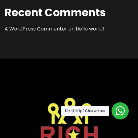
Recent Comments
A WordPress Commenter
on
Hello world!
Need Help?
Chat with us