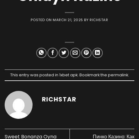
POSTED ON
MARCH 21, 2025
BY
RICHSTAR
This entry was posted in
1xbet apk
. Bookmark the
permalink
.
RICHSTAR
Sweet Bonanza Oyna
Пинко Казино: Как