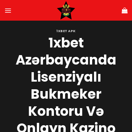
Skip
to
content
1XBET APK
1xbet
Azərbaycanda
Lisenziyalı
Bukmeker
Kontoru Və
Onlayn Kazino