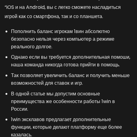
“iOS и на Android, вы с легко сможете насладиться
игрой как со смартфона, так и со планшета.
Пополнить баланс игрокам 1вин абсолютно
безопасно нельзя через компьютер а режиме
реального долгое.
Однако если вы требуется дополнительная помоши,
наша команда никогда готова прийти в помощь.
Так позволяет увеличить баланс и получить меньше
возможностей для ставок и игр.
В одной статье мы допустим основные
преимущества же особенности работы 1win в
России.
1win эксклавов предлагает дополнительные
функции, которые делают платформу еще более
казалась.