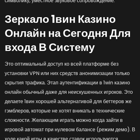
символику, уместное звуковое сопровождение.
Зеркало 1вин Казино
Онлайн на Сегодня Для
входа В Систему
Это оптимальный доступ ко всей платформе без
установки VPN или них средств анонимизации только
скрытия трафика. Этап аутентификации в 1win казино
онлайн обычный даже для неискушенных игроков. Это
делаете 1вин хорошей альтернативой для беттеров же
гэмблеров, которые не хотят вникать в технические
сложности. Желающим играть можно когда зайти в
игровой автомат при нулевом балансе (режим демо). В
ходе какой игры в качестве ставок используются