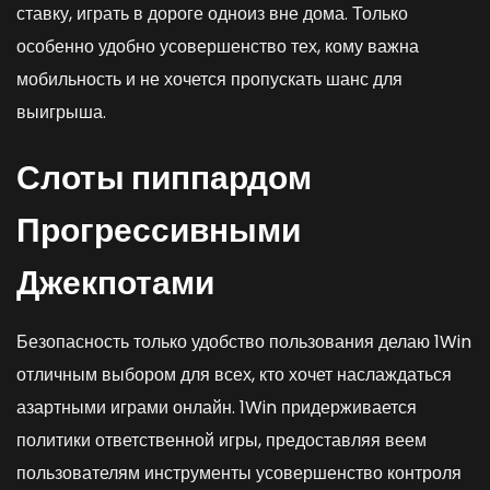
ставку, играть в дороге одноиз вне дома. Только
особенно удобно усовершенство тех, кому важна
мобильность и не хочется пропускать шанс для
выигрыша.
Слоты пиппардом
Прогрессивными
Джекпотами
Безопасность только удобство пользования делаю 1Win
отличным выбором для всех, кто хочет наслаждаться
азартными играми онлайн. 1Win придерживается
политики ответственной игры, предоставляя веем
пользователям инструменты усовершенство контроля