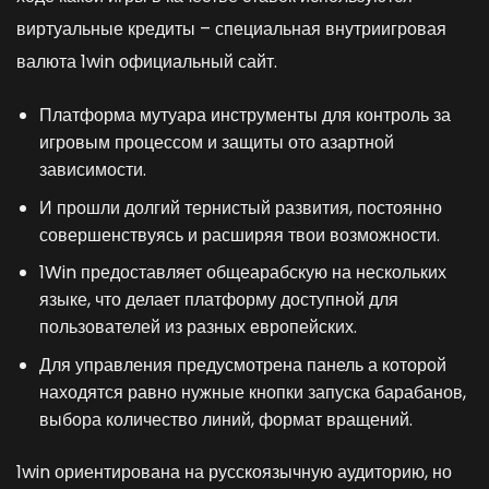
виртуальные кредиты – специальная внутриигровая
валюта
1win официальный сайт
.
Платформа мутуара инструменты для контроль за
игровым процессом и защиты ото азартной
зависимости.
И прошли долгий тернистый развития, постоянно
совершенствуясь и расширяя твои возможности.
1Win предоставляет общеарабскую на нескольких
языке, что делает платформу доступной для
пользователей из разных европейских.
Для управления предусмотрена панель а которой
находятся равно нужные кнопки запуска барабанов,
выбора количество линий, формат вращений.
1win ориентирована на русскоязычную аудиторию, но