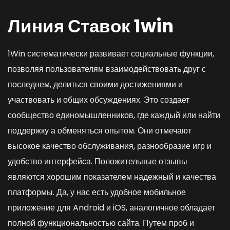
Линия Ставок 1win
1Win систематически развивает социальные функции,
позволяя пользователям взаимодействовать друг с
последнем, делиться своими достижениями и
участвовать и общих обсуждениях. Это создает
сообщество единомышленников, где каждый или найти
поддержку а обменяться опытом. Они отмечают
высокое качество обслуживания, разнообразие игр и
удобство интерфейса. Положительные отзывы
являются хорошим показателем надежный и качества
платформы. Да, у нас есть удобное мобильное
приложение для Android и iOS, аналогичное обладает
полной функциональностью сайта. Путем проб и