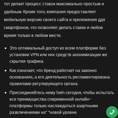
тот делает процесс ставок максимально простым и
удобным. Кроме того, компания предоставляет
мобильную версию своего сайта и приложения ддя
смартфонов, что позволяет делать ставки и любое
время только в любом месте.
Это оптимальный доступ ко всем платформе без
установки VPN или них средств анонимизации же
скрытия трафика.
Как означает, что бренд работает на законно
основаниях, а его деятельность регламентирована
правилами регулирующего органа.
Присоединяйтесь нему 1win сегодня, чтобы испытать
все преимущества современной онлайн-
платформы только наслаждаться азартными
развлечениями на” “новой уровне.