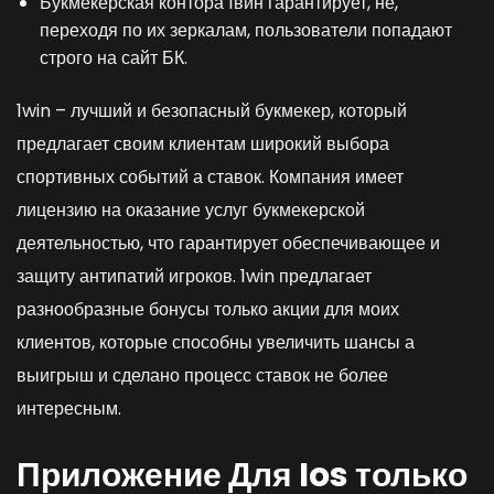
Букмекерская контора 1вин гарантирует, не,
переходя по их зеркалам, пользователи попадают
строго на сайт БК.
1win – лучший и безопасный букмекер, который
предлагает своим клиентам широкий выбора
спортивных событий а ставок. Компания имеет
лицензию на оказание услуг букмекерской
деятельностью, что гарантирует обеспечивающее и
защиту антипатий игроков. 1win предлагает
разнообразные бонусы только акции для моих
клиентов, которые способны увеличить шансы а
выигрыш и сделано процесс ставок не более
интересным.
Приложение Для Ios только