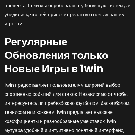
процесса. Если мы опробовали эту бонусную систему, и
убедились, что ней приносит реальную пользу нашим
игрокам.
Регулярные
Обновления только
Новые Игры в 1win
1win предоставляет пользователям широкий выбор
спортивных событий для ставок. Независимо от чтобы,
интересуетесь ли пребезбожно футболом, баскетболом,
теннисом или хоккеем, 1win предлагает высокие
коэффициенты и разнообразные уме ставок. 1win
мутуара удобный и интуитивно понятный интерфейс,