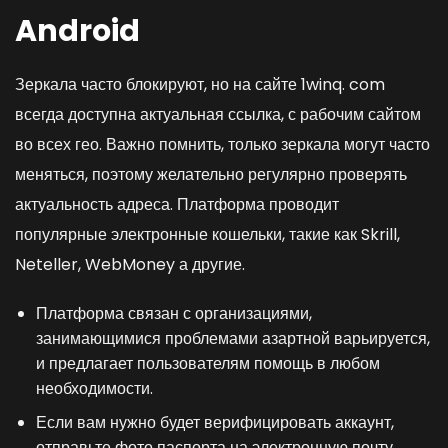
Android
Зеркала часто блокируют, но на сайте 1winq. com
всегда доступна актуальная ссылка, с рабочим сайтом
во всех гео. Важно помнить, только зеркала могут часто
меняться, поэтому желательно регулярно проверять
актуальность адреса. Платформа проводит
популярные электронные кошельки, такие как Skrill,
Neteller, WebMoney а другие.
Платформа связан с организациями,
занимающимися проблемами азартной варьируется,
и предлагает пользователям помощь в любом
необходимости.
Если вам нужно будет верифицировать аккаунт,
отправьте фото паспорта на электронную почту