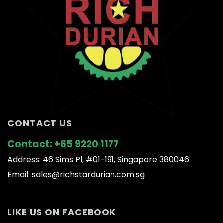
CONTACT US
Contact:
+65 9220 1177
Address: 46 Sims Pl, #01-191, Singapore 380046
Email:
sales@richstardurian.com.sg
LIKE US ON FACEBOOK