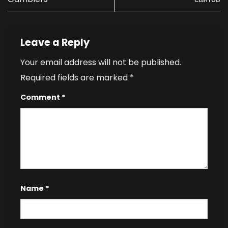
Leave a Reply
Your email address will not be published.
Required fields are marked
*
Comment
*
Name
*