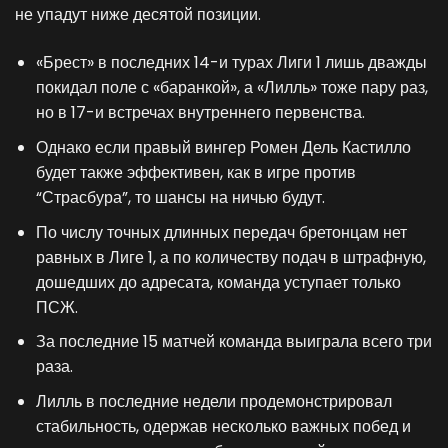
не упадут ниже десятой позиции.
«Брест» в последних 14-и турах Лиги 1 лишь дважды
покидал поле с «баранкой», а «Лилль» тоже пару раз,
но в 17-и встречах внутреннего первенства.
Однако если правый вингер Ромен Дель Кастилло
будет также эффективен, как в игре против
“Страсбура”, то шансы на ничью будут.
По числу точных длинных передач бретонцам нет
равных в Лиге 1, а по количеству подач в штрафную,
дошедших до адресата, команда уступает только
ПСЖ.
За последние 15 матчей команда выиграла всего три
раза.
Лилль в последние недели продемонстрировал
стабильность, одержав несколько важных побед и