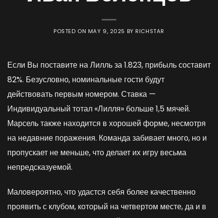
POSTED ON
MAY 9, 2025
BY
RICHSTAR
Если Вы поставите на Лилль за 1.823, прибыль составит
82%. Безусловно, номинальные гости будут
действовать первым номером. Ставка —
Индивидуальный тотал «Лилля» больше 1,5 мячей.
Марсель также находится в хорошей форме, несмотря
на недавние поражения. Команда забивает много, но и
пропускает не меньше, что делает их игру весьма
непредсказуемой.
Маловероятно, что удастся себя более качественно
проявить с клубом, который на четвертом месте, да и в