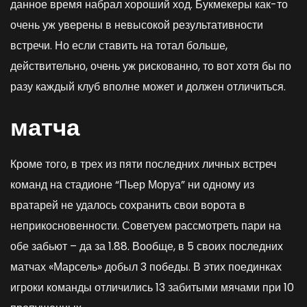
данное время набрал хороший ход. Букмекеры как-то
очень уж уверены в невысокой результативности
встречи. Но если ставить на тотал больше,
действительно, очень уж рискованно, то вот хотя бы по
разу каждый клуб вполне может и должен отличиться.
матча
Кроме того, в трех из пяти последних личных встреч
команд на стадионе “Пьер Моруа” ни одному из
вратарей не удалось сохранить свои ворота в
неприкосновенности. Советуем рассмотреть пари на
обе забьют – да за 1.88. Вообще, в 5 своих последних
матчах «Марсель» добыл 3 победы. В этих поединках
игроки команды отличились 13 забитыми мячами при 10