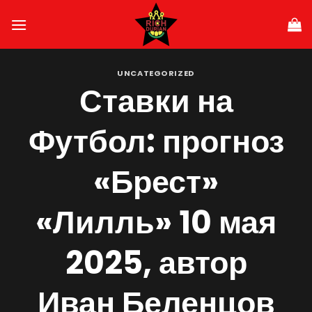
Skip
to
content
UNCATEGORIZED
Ставки на
Футбол: прогноз
«Брест»
«Лилль» 10 мая
2025, автор
Иван Беленцов