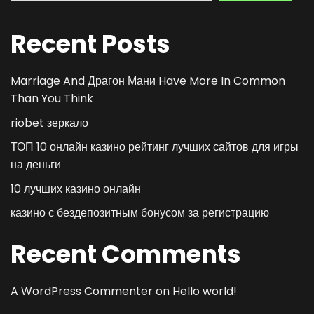
Recent Posts
Marriage And Драгон Мани Have More In Common
Than You Think
riobet зеркало
ТОП 10 онлайн казино рейтинг лучших сайтов для игры
на деньги
10 лучших казино онлайн
казино с бездепозитным бонусом за регистрацию
Recent Comments
A WordPress Commenter
on
Hello world!