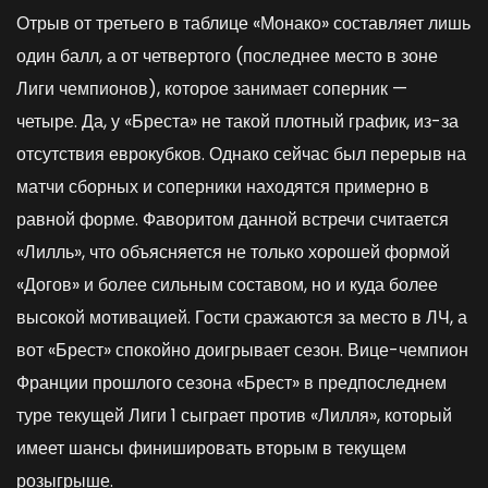
Отрыв от третьего в таблице «Монако» составляет лишь
один балл, а от четвертого (последнее место в зоне
Лиги чемпионов), которое занимает соперник —
четыре. Да, у «Бреста» не такой плотный график, из-за
отсутствия еврокубков. Однако сейчас был перерыв на
матчи сборных и соперники находятся примерно в
равной форме. Фаворитом данной встречи считается
«Лилль», что объясняется не только хорошей формой
«Догов» и более сильным составом, но и куда более
высокой мотивацией. Гости сражаются за место в ЛЧ, а
вот «Брест» спокойно доигрывает сезон. Вице-чемпион
Франции прошлого сезона «Брест» в предпоследнем
туре текущей Лиги 1 сыграет против «Лилля», который
имеет шансы финишировать вторым в текущем
розыгрыше.