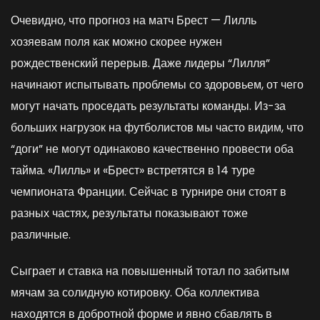
Очевидно, что
прогноз на матч Брест — Лилль
хозяевам поля как можно скорее нужен
рождественский перерыв. Даже лидеры “Лилля”
начинают испытывать проблемы со здоровьем, от чего
могут начать проседать результаты команды. Из-за
больших нагрузок на футболистов мы часто видим, что
“доги” не могут одинаково качественно провести оба
тайма. «Лилль» и «Брест» встретятся в 14 туре
чемпионата Франции. Сейчас в турнире они стоят в
разных частях, результаты показывают тоже
различные.
Сыграет и ставка на повышенный тотал по забитым
мячам за солидную котировку. Оба коллектива
находятся в добротной форме и явно сбавлять в