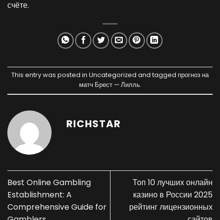
счёте.
This entry was posted in
Uncategorized
and tagged
прогноз на
матч Брест — Лилль
.
RICHSTAR
Best Online Gambling
Топ 10 лучших онлайн
Establishment: A
казино в России 2025
Comprehensive Guide for
рейтинг лицензионных
Gamblers
сайтов