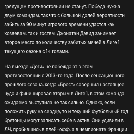
грядущем противостоянии не станут. Победа нужна
двум командам, так что с большой долей вероятности
забить за 90 минут игрового времени удастся как
хозяевам, так и гостям. Джонатан Дэвид занимает
второе место по количеству забитых мячей в Лиге 1
текущего сезона с 14 голами.
На выезде «Доги» не побеждают в этом
противостоянии с 2013-го года. После сенсационного
прошлого сезона, когда «Брест» совершил настоящее
чудо и финишировал вторым в Лиге 1, в этом команда
ожидаемо выступила не так сильно. Однако, если
положить руку на сердце, то и текущий футбольный год
бретонцы могут записать себе в актив. Они удивили в
ЛЧ, пробившись в плей-офф, а в чемпионате Франции