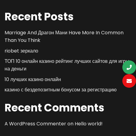
Recent Posts
Marriage And Драгон Мани Have More In Common
Than You Think
riobet зеркало
ТОП 10 онлайн казино рейтинг лучших сайтов для игры
на деньги
10 лучших казино онлайн
казино с бездепозитным бонусом за регистрацию
Recent Comments
A WordPress Commenter
on
Hello world!