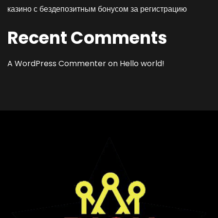
казино с бездепозитным бонусом за регистрацию
Recent Comments
A WordPress Commenter
on
Hello world!