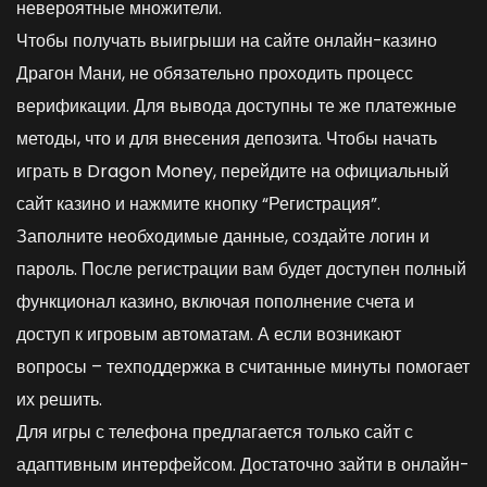
невероятные множители.
Чтобы получать выигрыши на сайте онлайн-казино
Драгон Мани, не обязательно проходить процесс
верификации. Для вывода доступны те же платежные
методы, что и для внесения депозита. Чтобы начать
играть в Dragon Money, перейдите на официальный
сайт казино и нажмите кнопку “Регистрация”.
Заполните необходимые данные, создайте логин и
пароль. После регистрации вам будет доступен полный
функционал казино, включая пополнение счета и
доступ к игровым автоматам. А если возникают
вопросы – техподдержка в считанные минуты помогает
их решить.
Для игры с телефона предлагается только сайт с
адаптивным интерфейсом. Достаточно зайти в онлайн-