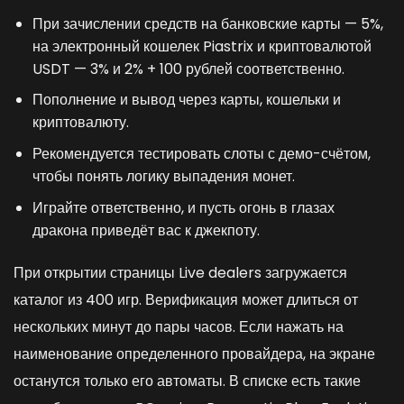
При зачислении средств на банковские карты — 5%,
на электронный кошелек Piastrix и криптовалютой
USDT — 3% и 2% + 100 рублей соответственно.
Пополнение и вывод через карты, кошельки и
криптовалюту.
Рекомендуется тестировать слоты с демо-счётом,
чтобы понять логику выпадения монет.
Играйте ответственно, и пусть огонь в глазах
дракона приведёт вас к джекпоту.
При открытии страницы Live dealers загружается
каталог из 400 игр. Верификация может длиться от
нескольких минут до пары часов. Если нажать на
наименование определенного провайдера, на экране
останутся только его автоматы. В списке есть такие