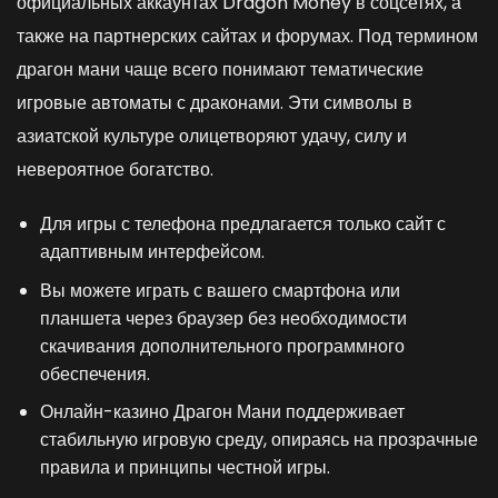
официальных аккаунтах Dragon Money в соцсетях, а
также на партнерских сайтах и форумах. Под термином
драгон мани чаще всего понимают тематические
игровые автоматы с драконами. Эти символы в
азиатской культуре олицетворяют удачу, силу и
невероятное богатство.
Для игры с телефона предлагается только сайт с
адаптивным интерфейсом.
Вы можете играть с вашего смартфона или
планшета через браузер без необходимости
скачивания дополнительного программного
обеспечения.
Онлайн-казино Драгон Мани поддерживает
стабильную игровую среду, опираясь на прозрачные
правила и принципы честной игры.