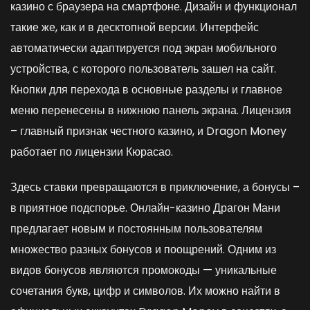
казино с браузера на смартфоне. Дизайн и функционал
такие же, как и в десктопной версии. Интерфейс
автоматически адаптируется под экран мобильного
устройства, с которого пользователь зашел на сайт.
Кнопки для перехода в основные разделы и главное
меню перенесены в нижнюю панель экрана. Лицензия
– главный признак честного казино, и Dragon Money
работает по лицензии Кюрасао.
Здесь ставки превращаются в приключение, а бонусы –
в приятное подспорье. Онлайн-казино Драгон Мани
предлагает новым и постоянным пользователям
множество разных бонусов и поощрений. Одним из
видов бонусов являются промокоды — уникальные
сочетания букв, цифр и символов. Их можно найти в