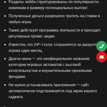
Разделы лобби структурированы по популярности,
новинкам и размеру потенциальных выплат.
Полученные деньги разрешено тратить на ставки в
любых играх.
Также действует программа лояльности и проходят
регулярные промо-акции.
Известно, что VIP-статус сохраняется за аккаунтом
игрока один месяц.
Драгон мани — это неофициальное название
категории игровых автоматов с высокой
волатильностью и внушительными призовыми
фондами.
Не нужно устанавливать приложения — сайт
автоматически подстраивается под экран вашего
гаджета.