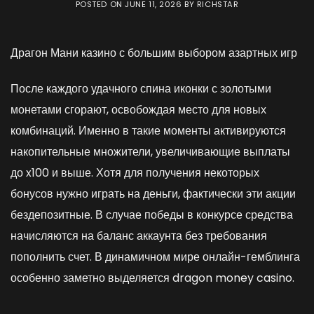
POSTED ON
JUNE 11, 2026
BY
RICHSTAR
Драгон Мани казино с большим выбором азартных игр
После каждого удачного спина иконки с золотыми
монетами сгорают, освобождая место для новых
комбинаций. Именно в такие моменты активируются
накопительные множители, увеличивающие выплаты
до x100 и выше. Хотя для получения некоторых
бонусов нужно играть на деньги, фактически эти акции
бездепозитные. В случае победы в конкурсе средства
начисляются на баланс аккаунта без требования
пополнить счет. В динамичном мире онлайн-гемблинга
особенно заметно выделяется dragon money casino.