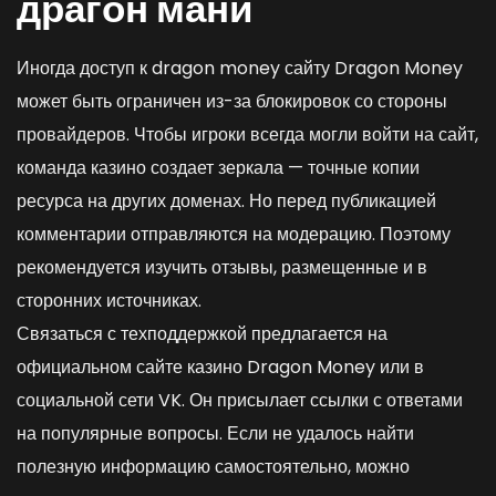
драгон мани
Иногда доступ к
dragon money
сайту Dragon Money
может быть ограничен из-за блокировок со стороны
провайдеров. Чтобы игроки всегда могли войти на сайт,
команда казино создает зеркала — точные копии
ресурса на других доменах. Но перед публикацией
комментарии отправляются на модерацию. Поэтому
рекомендуется изучить отзывы, размещенные и в
сторонних источниках.
Связаться с техподдержкой предлагается на
официальном сайте казино Dragon Money или в
социальной сети VK. Он присылает ссылки с ответами
на популярные вопросы. Если не удалось найти
полезную информацию самостоятельно, можно