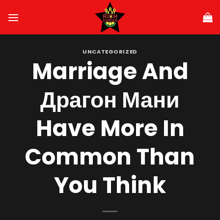
Skip
to
content
UNCATEGORIZED
Marriage And
Драгон Мани
Have More In
Common Than
You Think